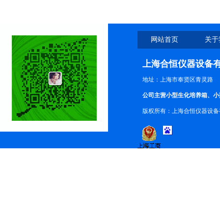
网站首页
关于
上海合恒仪器设备
地址：上海市奉贤区青灵路
公司主营小型生化培养箱、小
版权所有：上海合恒仪器设备