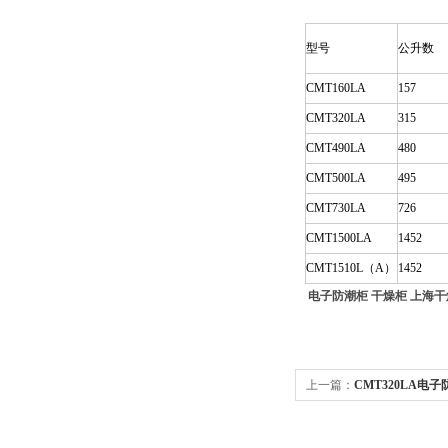
型号
公升数
CMT160LA
157
CMT320LA
315
CMT490LA
480
CMT500LA
495
CMT730LA
726
CMT1500LA
1452
CMT1510L（A）
1452
电子防潮柜 干燥柜 上海
上一篇：
CMT320LA电