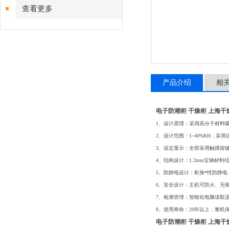
查看更多
产品介绍
相
电子防潮柜 干燥柜 上海干
1、设计原理：采用高分子材料
2、设计范围：1~40%RH，采
3、设定显示：全部采用触摸按
4、结构设计：1.2mm宝钢材料结
5、防静电设计：柜身*性防静电
6、安全设计：主机可防火、无
7、检测管理：智能化电脑读取
8、使用寿命：20年以上，整机
电子防潮柜 干燥柜 上海干