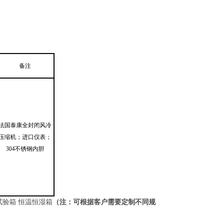
备注
法国泰康全封闭风冷
压缩机；进口仪表；
304不锈钢内胆
温恒湿试验箱 恒温恒湿箱
（注：可根据客户需要定制不同规