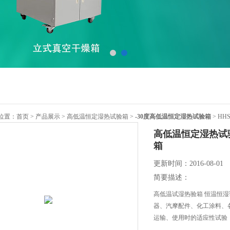
位置：
首页
>
产品展示
>
高低温恒定湿热试验箱
>
-30度高低温恒定湿热试验箱
> H
高低温恒定湿热试
箱
更新时间：2016-08-01
简要描述：
高低温试湿热验箱 恒温恒
器、汽摩配件、化工涂料、
运输、使用时的适应性试验