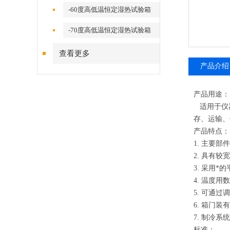
-60度高低温恒定湿热试验箱
-70度高低温恒定湿热试验箱
查看更多
产品介绍
产品用途：
适用于仪器
存、运输、
产品特点：
1.
主要部件
2.
具有较宽
3.
采用*的
4.
温度用数
5.
可通过调
6.
箱门装有
7.
制冷系统
标准：