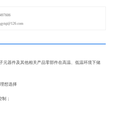
97606
qi@126.com
子元器件及其他相关产品零部件在高温、低温环境下储
理想选择
控制；