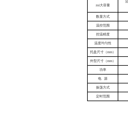
1
zui大容量
数显方式
温控范围
控温精度
温度均匀性
托盘尺寸（mm）
外型尺寸（mm）
功率
电 源
振荡方式
定时范围