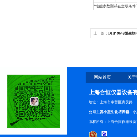
*性能参数测试在空载条件
上一篇：
DHP-9642微
恒温箱
网站首页
关于
上海合恒仪器设备
地址：上海市奉贤区青灵路
公司主营小型生化培养箱、小
版权所有：上海合恒仪器设备