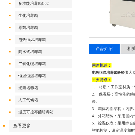
多功能培养箱C02
生化培养箱
霉菌培养箱
电热恒温培养箱
产品介绍
相
隔水式培养箱
二氧化碳培养箱
用途概述：
供大
电热恒温培养试验箱
恒温恒湿培养箱
主要特点：
1、 材质：工作室材质
光照培养箱
2、 保温层：高性能的
人工气候箱
传。
3、箱体内部结构：内胆
湿度可控霉菌培养箱
4、外箱结构：采用国内
5、控温仪表：采用综合
查看更多
智能控制，设定温度和时