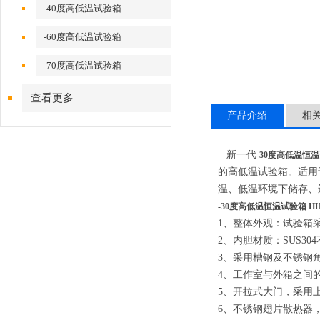
-40度高低温试验箱
-60度高低温试验箱
-70度高低温试验箱
查看更多
产品介绍
相
新一代
-30度高低温恒温试
的高低温试验箱。适用
温、低温环境下储存、
-30度高低温恒温试验箱 HHG
1、
整体外观：试验箱
2、
内胆材质：SUS30
3、
采用槽钢及不锈钢
4、
工作室与外箱之间的
5、
开拉式大门，采用
6、
不锈钢翅片散热器