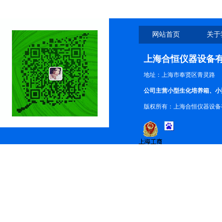
网站首页
关于
上海合恒仪器设备
地址：上海市奉贤区青灵路
公司主营小型生化培养箱、小
版权所有：上海合恒仪器设备