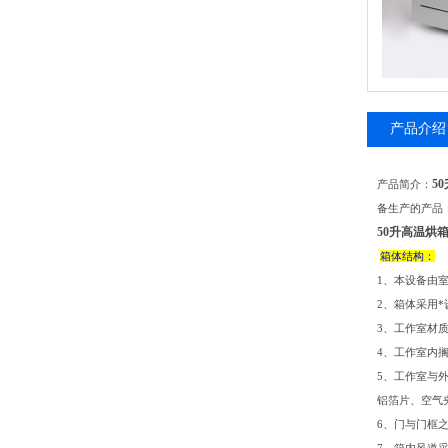
产品介绍
5
产品简介：
备生产的产品
50升高温烘
箱体结构：
1、本设备由
2、箱体采用
3、工作室材
4、工作室内
5、工作室与
铝箔片、空气
6、门与门框