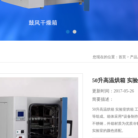
您现在的位置：
首页
>
产品
50升高温烘箱 实
更新时间：2017-05-26
简要描述：
50升高温烘箱 实验室烘箱
等组成。箱体采用*设备制
不锈钢，外箱材质为优质冷
实验室的颜色搭配。