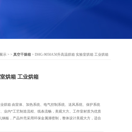
展示
> >
真空干燥箱
> DHG-9050A50升高温烘箱 实验室烘箱 工业烘箱
验室烘箱 工业烘箱
 工业烘箱 由室体、加热系统、电气控制系统、送风系统、保护系统
作、业内*工艺制造流程、线条流畅，美观大方。工作室材质为优质
轧钢板，产品外壳采用环保金属漆喷制，整体设计美观大方，适合