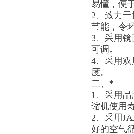
易懂，便
2、
致力于
节能
，
令
3、
采用镜
可调。
4、
采用双
度。
二、
*
1、
采用品
缩机使用
2、
采用J
好的空气