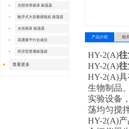
光照培养摇床 振荡器
敞开式大容量摇瓶机 振荡器
水浴摇床 振荡器
产品介绍
相
高通量平行合成仪
经济型普通振荡器
HY-2(A)
往
HY-2(A)
往
查看更多
HY-2(
生物制品
实验设备
荡均匀搅
HY-2(A