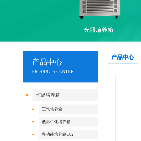
产品中心
产品中心
PRODUCTS CENTER
恒温培养箱
三气培养箱
低温生化培养箱
多功能培养箱C02