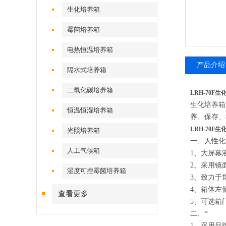
生化培养箱
霉菌培养箱
电热恒温培养箱
产品介绍
隔水式培养箱
二氧化碳培养箱
LRH-70F
生化培养箱
恒温恒湿培养箱
养、保存、
LRH-70F
光照培养箱
一
、人性化
人工气候箱
1、大屏幕
2、采用镜
湿度可控霉菌培养箱
3、
致力于
4、箱体左
查看更多
5、可选箱
二
、*
1、采用品