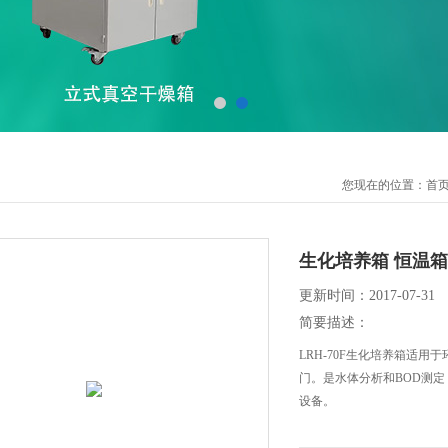
您现在的位置：
首
生化培养箱 恒温箱
更新时间：2017-07-31
简要描述：
LRH-70F生化培养箱适
门。是水体分析和BOD测
设备。