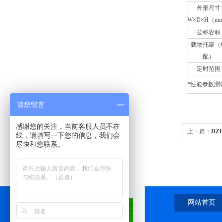
外形尺寸
W×D×H（m
公称容积
载物托架（
配）
定时范围
*性能参数测
请您留言
感谢您的关注，当前客服人员不在
上一篇：
DZ
线，请填写一下您的信息，我们会
尽快和您联系。
网站首页