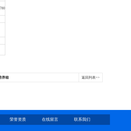
780
菌培养箱
返回列表>>
荣誉资质
在线留言
联系我们