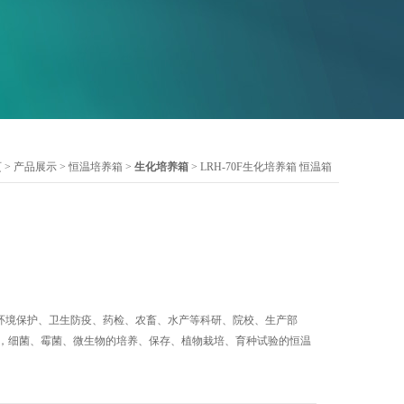
页
>
产品展示
>
恒温培养箱
>
生化培养箱
> LRH-70F生化培养箱 恒温箱
用于环境保护、卫生防疫、药检、农畜、水产等科研、院校、生产部
定，细菌、霉菌、微生物的培养、保存、植物栽培、育种试验的恒温