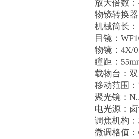
放大倍数：4
物镜转换器
机械筒长：1
目镜：WF10
物镜：4X/0.1
瞳距：55mm
载物台：双层
移动范围：7
聚光镜：N.
电光源：卤
调焦机构：
微调格值：0