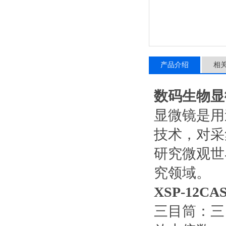
产品介绍
相
数码生物显
显微镜是用
技术，对采
研究微观世
究领域。
XSP-12
三目筒：三目