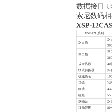
数据接口 US
索尼数码相
XSP-12
XSP-12C
系列
双
双目筒
36
三
三目筒
36
放大倍数
40
物镜转换器
四
机械筒长
16
目镜
WF
物镜
4X/
瞳距
55
载物台
双
移动范围
80