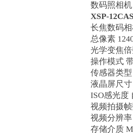
数码照相机
XSP-12
长焦数码相
总像素 12
光学变焦倍
操作模式 
传感器类型 
液晶屏尺寸 
ISO感光度 自动
视频拍摄帧数
视频分辨率 64
存储介质 MS D