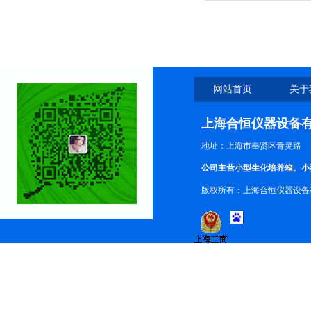
网站首页
关于
上海合恒仪器设备
地址：上海市奉贤区青灵路
公司主营小型生化培养箱、小
版权所有：上海合恒仪器设备